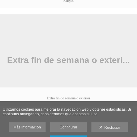
Parejas
Extra fin de semana o exterior
Utilizamos cookies para mejorar la navegación web y obtener estadísticas. Si
continuas navegando, consideramos que aceptas su uso.
Más información
Configurar
Rechazar