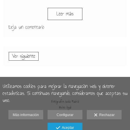
Leer más
Deja un comentario
Ver siguiente
Utilizamos cookies para mejorar la navegación web y obtener
estadísticas. Si continuas navegando, consideramos que aceptas su
uso.
Fotógrafos boda Madrid
Aviso legal
Más información
Configurar
Rechazar
Aceptar