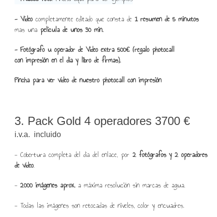
- Vídeo
completamente editado que consta de
1 resumen de 5 minutos
mas una
película de unos 30 min.
- Fotógrafo u operador de Vídeo extra 500€ (regalo photocall
con
impresión en el día y libro de firmas).
Pincha para ver vídeo de nuestro photocall con impresión
3. Pack Gold 4 operadores 3700 €
i.v.a. incluido
- Cobertura completa del día del enlace, por
2 fotógrafos y 2 operadores
de vídeo
.
-
2000 imágenes aprox.
a máxima resolución sin marcas de agua.
- Todas las imágenes son retocadas de niveles, color y encuadres.