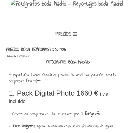
PRECIOS
PRECIOS BODA TEMPORADA 2024/25
Publicada el 20/09/2018
FOTÓGRAFOS BODA MADRID
***importante (todos nuestros precios incluyen iva para no llevarte
sorpresas finales)****
1. Pack Digital Photo 1660 €
i.v.a.
incluido
- Cobertura completa del día del enlace, por
1 fotógrafo
.
-
1200 imágenes
aprox. a máxima resolución sin marcas de agua.