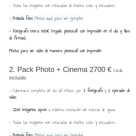
- Todas las imágenes son retocadas de niveles, color y encuadres.
-
Preboda foto
.
Pincha aquí para ver ejemplos
- Fotógrafo extra 500€ (regalo photocall con impresión en el día y libro
de firmas).
Pincha para ver vídeo de nuestro photocall con impresión
2. Pack Photo + Cinema 2700 €
i.v.a.
incluido
- Cobertura completa del día del enlace, por
1 fotógrafo
y
1 operador de
vídeo
-
1200 imágenes aprox
a máxima resolución sin marcas de agua.
- Todas las imágenes son retocadas de niveles, color y encuadres.
-
Preboda foto
.
Pincha aquí para ver ejemplos