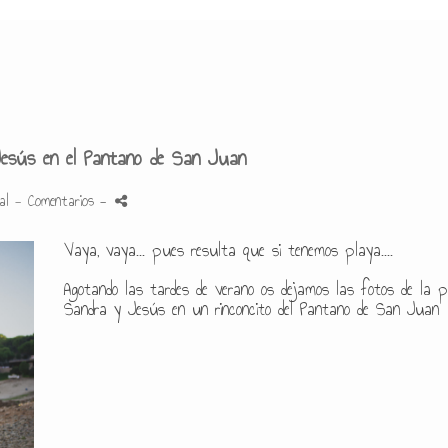
esús en el Pantano de San Juan
al
- Comentarios
-
Vaya, vaya... pues resulta que si tenemos playa....
Agotando las tardes de verano os dejamos las fotos de la p
Sandra y Jesús en un rinconcito del Pantano de San Juan