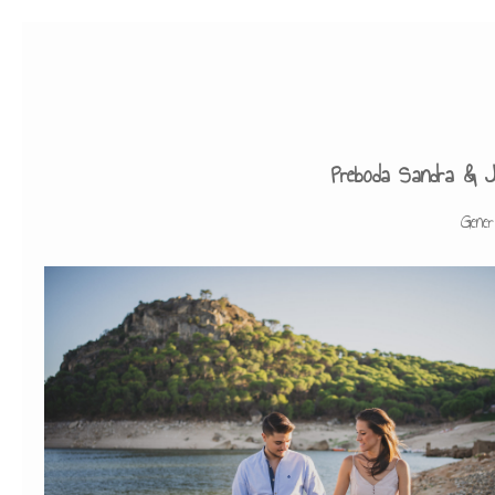
Preboda Sandra & J
Gener