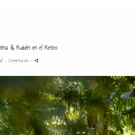
tina & Rubén en el Retiro
al
- Comentarios
-