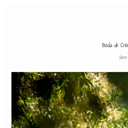
Boda de Cris
Gener