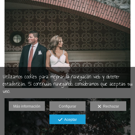
Utilizamos cookies para mejorar la navegación web y obtener
estadísticas. Si continuas navegando, consideramos que aceptas su
uso.
Más información
Configurar
Rechazar
Aceptar