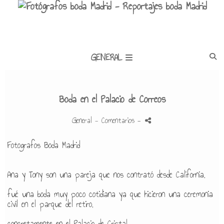
GENERAL
Boda en el Palacio de Correos
General
- Comentarios
-
Fotografos Boda Madrid
Ana y Tony son una pareja que nos contrató desde California,
fué una boda muy poco cotidiana ya que hicieron una ceremonia
civil en el parque del retiro,
concretamente en el Palacio de Cristal,