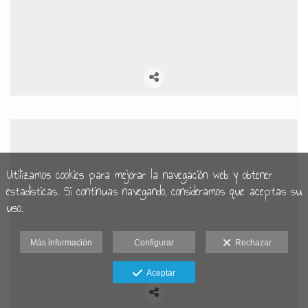
Utilizamos cookies para mejorar la navegación web y obtener
estadísticas. Si continuas navegando, consideramos que aceptas su
uso.
Más información
Configurar
Rechazar
Aceptar