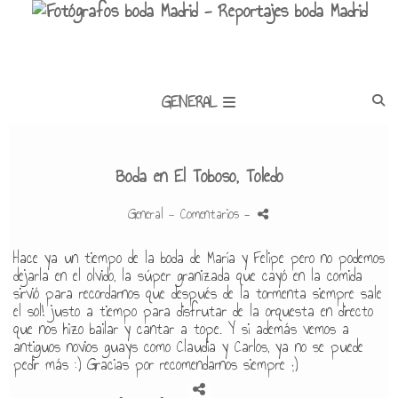
GENERAL
Boda en El Toboso, Toledo
General
- Comentarios
-
Hace ya un tiempo de la boda de María y Felipe pero no podemos
dejarla en el olvido, la súper granizada que cayó en la comida
sirvió para recordarnos que después de la tormenta siempre sale
el sol! justo a tiempo para disfrutar de la orquesta en directo
que nos hizo bailar y cantar a tope. Y si además vemos a
antiguos novios guays como Claudia y Carlos, ya no se puede
pedir más :) Gracias por recomendarnos siempre ;)