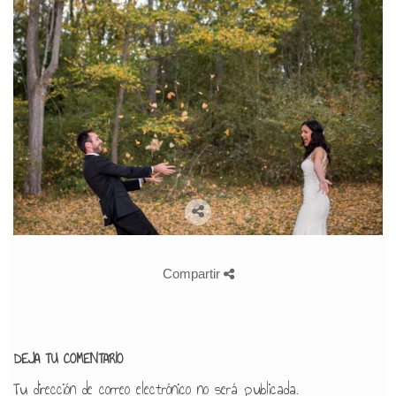
Compartir
DEJA TU COMENTARIO
Tu dirección de correo electrónico no será publicada.