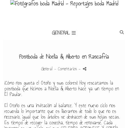
GENERAL
Postboda de Noelia & Alberto en Rascafría
General
- Comentarios
-
¡Cómo nos gusta el Otoño y sus colores! Hoy rescatamos la
postboda que hicimos a Noelia & Alberto hace ya un tiempo en
El Paular.
El Otoño es una invitación al balance. Y este nuevo ciclo nos
recuerda lo importante que es liberarnos de todo lo que no es
necesario, igual que los árboles se deshacen de sus hojas secas.
Es tiempo de recoger la cosecha, tiempo de renovarse. Cada