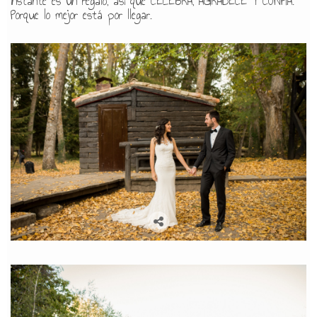
instante es un regalo, así que CELEBRA, AGRADECE Y CONFÍA.
Porque lo mejor está por llegar.