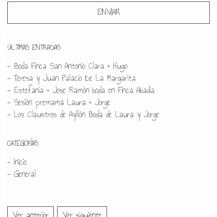
ÚLTIMAS ENTRADAS
- Boda Finca San Antonio Clara + Hugo
- Teresa y Juan Palacio De La Margarita
- Estefanía + Jose Ramón boda en Finca Abadía
- Sesión premamá Laura + Jorge
- Los Claustros de Ayllón Boda de Laura y Jorge
CATEGORÍAS
- Inicio
- General
Ver anterior
Ver siguiente